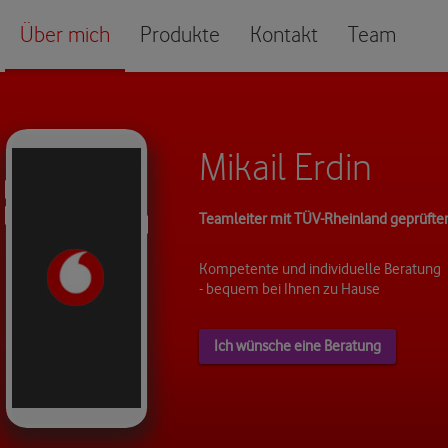
Über mich
Produkte
Kontakt
Team
Mikail Erdin
Teamleiter mit TÜV-Rheinland geprüfter 
Kompetente und individuelle Beratung
- bequem bei Ihnen zu Hause
Ich wünsche eine Beratung