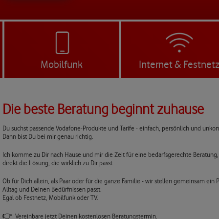
Mobilfunk
Internet & Festnet
Die beste Beratung beginnt zuhause
Du suchst passende Vodafone-Produkte und Tarife - einfach, persönlich und unkom
Dann bist Du bei mir genau richtig.
Ich komme zu Dir nach Hause und mir die Zeit für eine bedarfsgerechte Beratung,
direkt die Lösung, die wirklich zu Dir passt.
Ob für Dich allein, als Paar oder für die ganze Familie - wir stellen gemeinsam e
Alltag und Deinen Bedürfnissen passt.
Egal ob Festnetz, Mobilfunk oder TV.
👉
Vereinbare jetzt Deinen kostenlosen Beratungstermin.