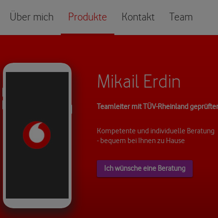
Über mich
Produkte
Kontakt
Team
Mikail Erdin
Teamleiter mit TÜV-Rheinland geprüfter 
Kompetente und individuelle Beratung
- bequem bei Ihnen zu Hause
Ich wünsche eine Beratung