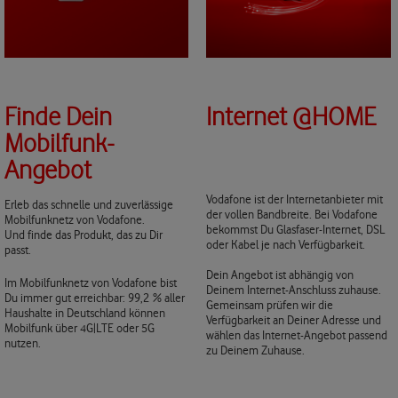
Finde Dein
Internet @HOME
Mobilfunk-
Angebot
Vodafone ist der Internetanbieter mit
Erleb das schnelle und zuverlässige
der vollen Bandbreite. Bei Vodafone
Mobilfunknetz von Vodafone.
bekommst Du Glasfaser-Internet, DSL
Und finde das Produkt, das zu Dir
oder Kabel je nach Verfügbarkeit.
passt.
Dein Angebot ist abhängig von
Im Mobilfunknetz von Vodafone bist
Deinem Internet-Anschluss zuhause.
Du immer gut erreichbar: 99,2 % aller
Gemeinsam prüfen wir die
Haushalte in Deutschland können
Verfügbarkeit an Deiner Adresse und
Mobilfunk über 4G|LTE oder 5G
wählen das Internet-Angebot passend
nutzen.
zu Deinem Zuhause.