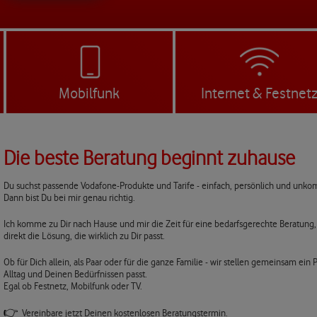
Mobilfunk
Internet & Festnet
Die beste Beratung beginnt zuhause
Du suchst passende Vodafone-Produkte und Tarife - einfach, persönlich und unkom
Dann bist Du bei mir genau richtig.
Ich komme zu Dir nach Hause und mir die Zeit für eine bedarfsgerechte Beratung,
direkt die Lösung, die wirklich zu Dir passt.
Ob für Dich allein, als Paar oder für die ganze Familie - wir stellen gemeinsam e
Alltag und Deinen Bedürfnissen passt.
Egal ob Festnetz, Mobilfunk oder TV.
👉
Vereinbare jetzt Deinen kostenlosen Beratungstermin.