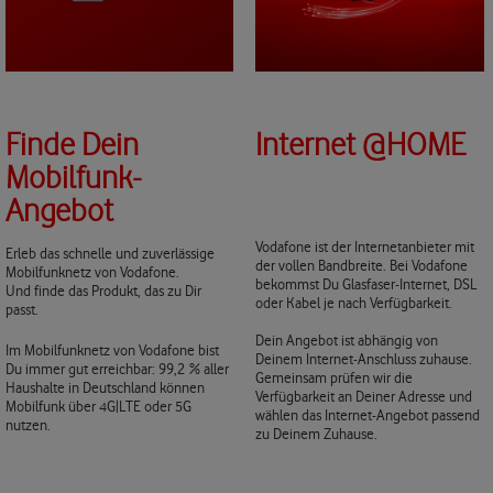
Finde Dein
Internet @HOME
Mobilfunk-
Angebot
Vodafone ist der Internetanbieter mit
Erleb das schnelle und zuverlässige
der vollen Bandbreite. Bei Vodafone
Mobilfunknetz von Vodafone.
bekommst Du Glasfaser-Internet, DSL
Und finde das Produkt, das zu Dir
oder Kabel je nach Verfügbarkeit.
passt.
Dein Angebot ist abhängig von
Im Mobilfunknetz von Vodafone bist
Deinem Internet-Anschluss zuhause.
Du immer gut erreichbar: 99,2 % aller
Gemeinsam prüfen wir die
Haushalte in Deutschland können
Verfügbarkeit an Deiner Adresse und
Mobilfunk über 4G|LTE oder 5G
wählen das Internet-Angebot passend
nutzen.
zu Deinem Zuhause.