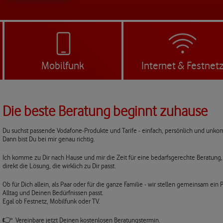
Mobilfunk
Internet & Festnet
Die beste Beratung beginnt zuhause
Du suchst passende Vodafone-Produkte und Tarife - einfach, persönlich und unkom
Dann bist Du bei mir genau richtig.
Ich komme zu Dir nach Hause und mir die Zeit für eine bedarfsgerechte Beratung,
direkt die Lösung, die wirklich zu Dir passt.
Ob für Dich allein, als Paar oder für die ganze Familie - wir stellen gemeinsam e
Alltag und Deinen Bedürfnissen passt.
Egal ob Festnetz, Mobilfunk oder TV.
👉
Vereinbare jetzt Deinen kostenlosen Beratungstermin.