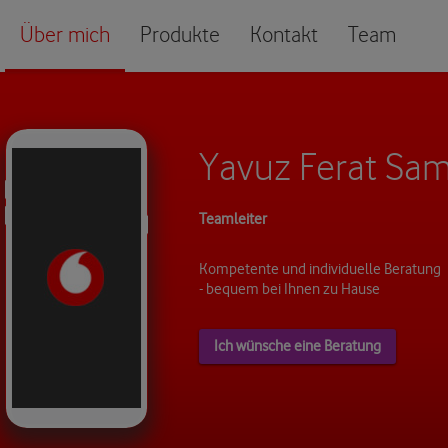
Über mich
Produkte
Kontakt
Team
Yavuz Ferat Sa
Teamleiter
Kompetente und individuelle Beratung
- bequem bei Ihnen zu Hause
Ich wünsche eine Beratung