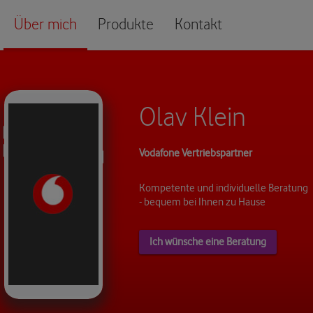
Über mich
Produkte
Kontakt
Olav Klein
Vodafone Vertriebspartner
Kompetente und individuelle Beratung
- bequem bei Ihnen zu Hause
Ich wünsche eine Beratung