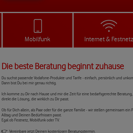
Mobilfunk
Internet & Festnet
Die beste Beratung beginnt zuhause
Du suchst passende Vodafone-Produkte und Tarife - einfach, persönlich und unkom
Dann bist Du bei mir genau richtig.
Ich komme zu Dir nach Hause und mir die Zeit für eine bedarfsgerechte Beratung,
direkt die Lösung, die wirklich zu Dir passt.
Ob für Dich allein, als Paar oder für die ganze Familie - wir stellen gemeinsam e
Alltag und Deinen Bedürfnissen passt.
Egal ob Festnetz, Mobilfunk oder TV.
👉
Vereinbare jetzt Deinen kostenlosen Beratungstermin.