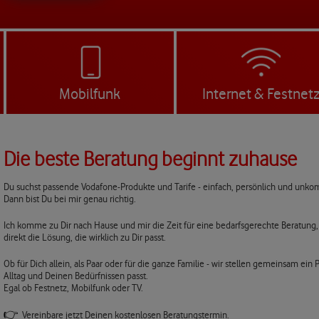
Mobilfunk
Internet & Festnet
Die beste Beratung beginnt zuhause
Du suchst passende Vodafone-Produkte und Tarife - einfach, persönlich und unkom
Dann bist Du bei mir genau richtig.
Ich komme zu Dir nach Hause und mir die Zeit für eine bedarfsgerechte Beratung,
direkt die Lösung, die wirklich zu Dir passt.
Ob für Dich allein, als Paar oder für die ganze Familie - wir stellen gemeinsam e
Alltag und Deinen Bedürfnissen passt.
Egal ob Festnetz, Mobilfunk oder TV.
👉
Vereinbare jetzt Deinen kostenlosen Beratungstermin.