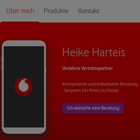
Über mich
Produkte
Kontakt
Heike Harteis
Vodafone Vertriebspartner
Kompetente und individuelle Beratung
- bequem bei Ihnen zu Hause
Ich wünsche eine Beratung