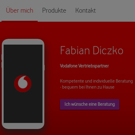
Über mich
Produkte
Kontakt
Fabian Diczko
Vodafone Vertriebspartner
Kompetente und individuelle Beratung
- bequem bei Ihnen zu Hause
Ich wünsche eine Beratung