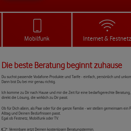
Mobilfunk
Internet & Festnet
Die beste Beratung beginnt zuhause
Du suchst passende Vodafone-Produkte und Tarife - einfach, persönlich und unkom
Dann bist Du bei mir genau richtig.
Ich komme zu Dir nach Hause und mir die Zeit für eine bedarfsgerechte Beratung,
direkt die Lösung, die wirklich zu Dir passt.
Ob für Dich allein, als Paar oder für die ganze Familie - wir stellen gemeinsam e
Alltag und Deinen Bedürfnissen passt.
Egal ob Festnetz, Mobilfunk oder TV.
👉
Vereinbare jetzt Deinen kostenlosen Beratungstermin.