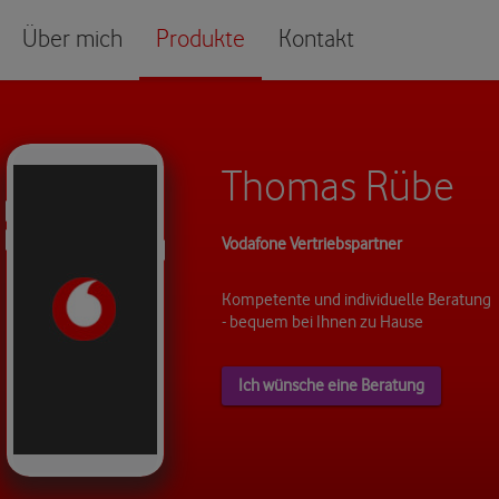
Über mich
Produkte
Kontakt
Thomas Rübe
Vodafone Vertriebspartner
Kompetente und individuelle Beratung
- bequem bei Ihnen zu Hause
Ich wünsche eine Beratung