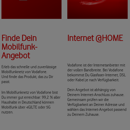
Finde Dein
Internet @HOME
Mobilfunk-
Angebot
Vodafone ist der Internetanbieter mit
Erleb das schnelle und zuverlässige
der vollen Bandbreite. Bei Vodafone
Mobilfunknetz von Vodafone.
bekommst Du Glasfaser-Internet, DSL
Und finde das Produkt, das zu Dir
oder Kabel je nach Verfügbarkeit.
passt.
Dein Angebot ist abhängig von
Im Mobilfunknetz von Vodafone bist
Deinem Internet-Anschluss zuhause.
Du immer gut erreichbar: 99,2 % aller
Gemeinsam prüfen wir die
Haushalte in Deutschland können
Verfügbarkeit an Deiner Adresse und
Mobilfunk über 4G|LTE oder 5G
wählen das Internet-Angebot passend
nutzen.
zu Deinem Zuhause.