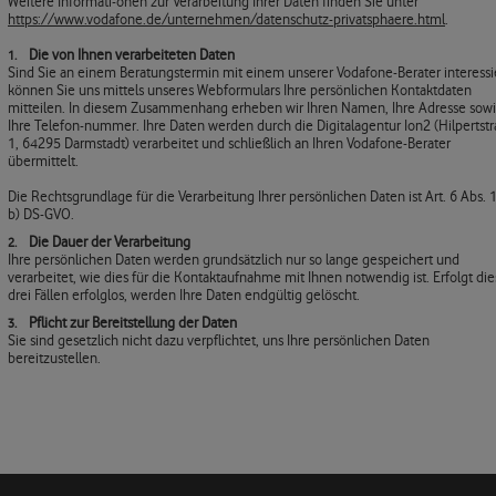
Weitere Informati-onen zur Verarbeitung Ihrer Daten finden Sie unter
https://www.vodafone.de/unternehmen/datenschutz-privatsphaere.html
.
Die von Ihnen verarbeiteten Daten
Sind Sie an einem Beratungstermin mit einem unserer Vodafone-Berater interessie
können Sie uns mittels unseres Webformulars Ihre persönlichen Kontaktdaten
mitteilen. In diesem Zusammenhang erheben wir Ihren Namen, Ihre Adresse sow
Ihre Telefon-nummer. Ihre Daten werden durch die Digitalagentur Ion2 (Hilpertst
1, 64295 Darmstadt) verarbeitet und schließlich an Ihren Vodafone-Berater
übermittelt.
Die Rechtsgrundlage für die Verarbeitung Ihrer persönlichen Daten ist Art. 6 Abs. 1 
b) DS-GVO.
Die Dauer der Verarbeitung
Ihre persönlichen Daten werden grundsätzlich nur so lange gespeichert und
verarbeitet, wie dies für die Kontaktaufnahme mit Ihnen notwendig ist. Erfolgt die
drei Fällen erfolglos, werden Ihre Daten endgültig gelöscht.
Pflicht zur Bereitstellung der Daten
Sie sind gesetzlich nicht dazu verpflichtet, uns Ihre persönlichen Daten
bereitzustellen.