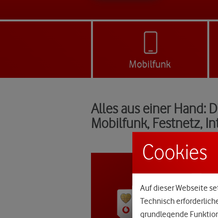
Mobilfunk
Alles aus einer Hand: 
Mobilfunk, Festnetz, I
Cookies
Auf dieser Webseite set
Technisch erforderlich
grundlegende Funktione