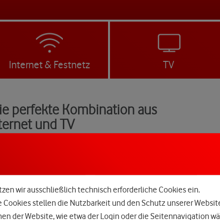
Internet & Festnetz
TV
Die perfekte Kombination aus
nternet und TV
zen wir ausschließlich technisch erforderliche Cookies ein.
e Cookies stellen die Nutzbarkeit und den Schutz unserer Websit
n der Website, wie etwa der Login oder die Seitennavigation wä