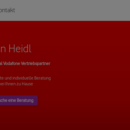
ontakt
n Heidl
al Vodafone Vertriebspartner
e und individuelle Beratung
bei Ihnen zu Hause
sche eine Beratung