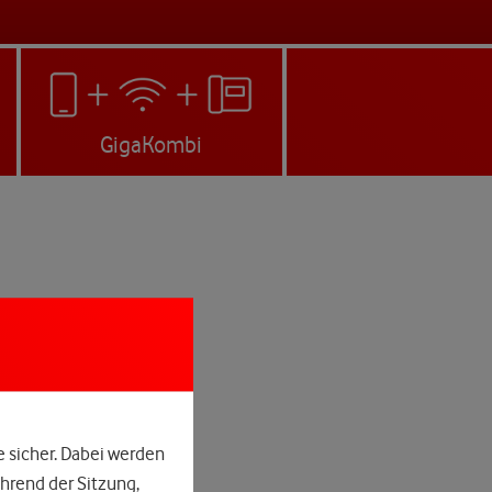
GigaKombi
e sicher. Dabei werden
hrend der Sitzung,