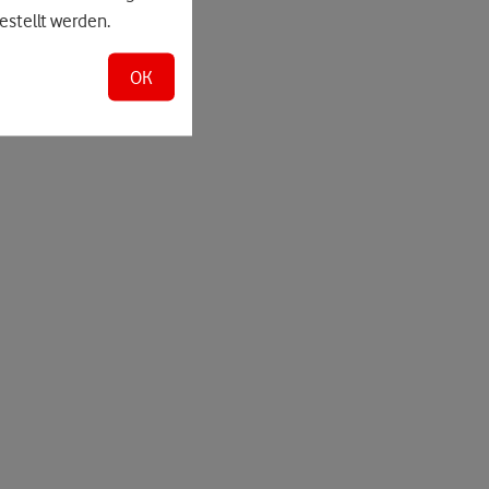
estellt werden.
OK