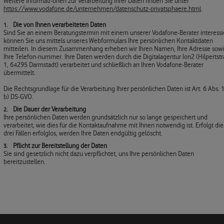
Weitere Informati-onen zur Verarbeitung Ihrer Daten finden Sie unter
https://www.vodafone.de/unternehmen/datenschutz-privatsphaere.html
.
Die von Ihnen verarbeiteten Daten
Sind Sie an einem Beratungstermin mit einem unserer Vodafone-Berater interessie
können Sie uns mittels unseres Webformulars Ihre persönlichen Kontaktdaten
mitteilen. In diesem Zusammenhang erheben wir Ihren Namen, Ihre Adresse sow
Ihre Telefon-nummer. Ihre Daten werden durch die Digitalagentur Ion2 (Hilpertst
1, 64295 Darmstadt) verarbeitet und schließlich an Ihren Vodafone-Berater
übermittelt.
Die Rechtsgrundlage für die Verarbeitung Ihrer persönlichen Daten ist Art. 6 Abs. 1 
b) DS-GVO.
Die Dauer der Verarbeitung
Ihre persönlichen Daten werden grundsätzlich nur so lange gespeichert und
verarbeitet, wie dies für die Kontaktaufnahme mit Ihnen notwendig ist. Erfolgt die
drei Fällen erfolglos, werden Ihre Daten endgültig gelöscht.
Pflicht zur Bereitstellung der Daten
Sie sind gesetzlich nicht dazu verpflichtet, uns Ihre persönlichen Daten
bereitzustellen.