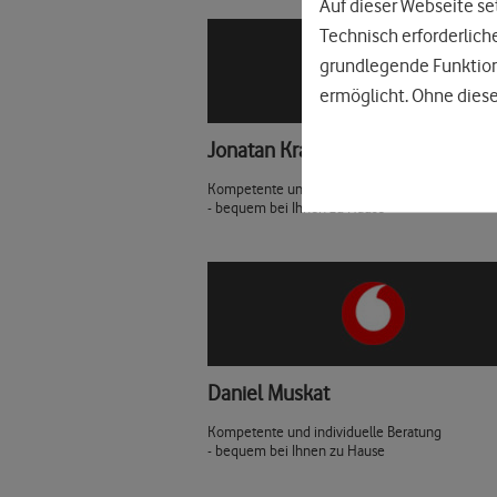
Auf dieser Webseite set
Technisch erforderlich
grundlegende Funktione
ermöglicht. Ohne diese
Jonatan Krawczyk
Kompetente und individuelle Beratung
- bequem bei Ihnen zu Hause
Daniel Muskat
Kompetente und individuelle Beratung
- bequem bei Ihnen zu Hause