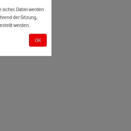
e sicher. Dabei werden
hrend der Sitzung,
estellt werden.
OK