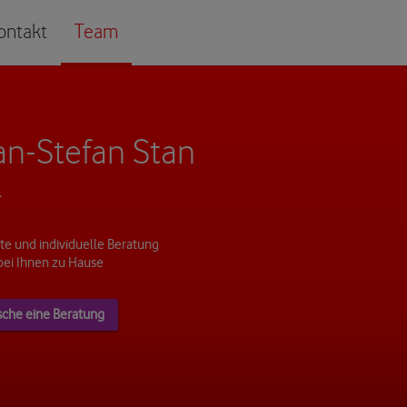
ontakt
Team
n-Stefan Stan
r
e und individuelle Beratung
bei Ihnen zu Hause
sche eine Beratung