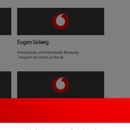
Eugen Gotwig
Kompetente und individuelle Beratung
- bequem bei Ihnen zu Hause
Glen Kern
Kompetente und individuelle Beratung
- bequem bei Ihnen zu Hause