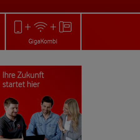
GigaKombi