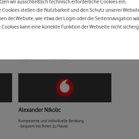
zen wir ausschließlich technisch erforderliche Cookies ein.
e Cookies stellen die Nutzbarkeit und den Schutz unserer Websit
n der Website, wie etwa der Login oder die Seitennavigation wä
 Cookies kann eine korrekte Funktion der Webseite nicht sicherg
Max Mayer
Kompetente und individuelle Beratung
- bequem bei Ihnen zu Hause
Alexander Nikolic
Kompetente und individuelle Beratung
- bequem bei Ihnen zu Hause