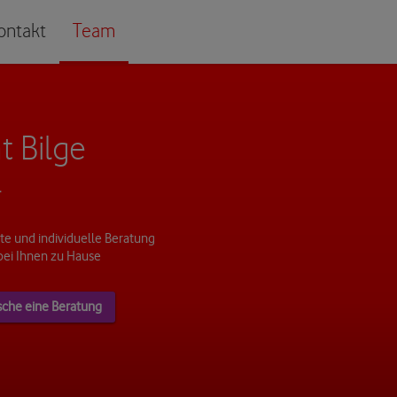
ontakt
Team
t Bilge
r
e und individuelle Beratung
bei Ihnen zu Hause
sche eine Beratung