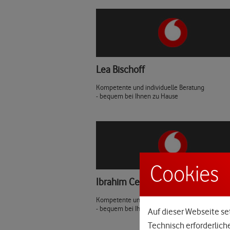
Lea Bischoff
Kompetente und individuelle Beratung
- bequem bei Ihnen zu Hause
Cookies
Ibrahim Ceylan
Kompetente und individuelle Beratung
- bequem bei Ihnen zu Hause
Auf dieser Webseite set
Technisch erforderlich