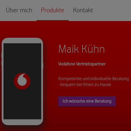
Über mich
Produkte
Kontakt
Maik Kühn
Vodafone Vertriebspartner
Kompetente und individuelle Beratung
- bequem bei Ihnen zu Hause
Ich wünsche eine Beratung