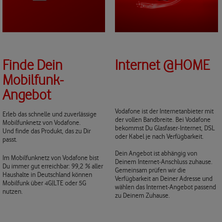
Finde Dein
Internet @HOME
Mobilfunk-
Angebot
Vodafone ist der Internetanbieter mit
Erleb das schnelle und zuverlässige
der vollen Bandbreite. Bei Vodafone
Mobilfunknetz von Vodafone.
bekommst Du Glasfaser-Internet, DSL
Und finde das Produkt, das zu Dir
oder Kabel je nach Verfügbarkeit.
passt.
Dein Angebot ist abhängig von
Im Mobilfunknetz von Vodafone bist
Deinem Internet-Anschluss zuhause.
Du immer gut erreichbar: 99,2 % aller
Gemeinsam prüfen wir die
Haushalte in Deutschland können
Verfügbarkeit an Deiner Adresse und
Mobilfunk über 4G|LTE oder 5G
wählen das Internet-Angebot passend
nutzen.
zu Deinem Zuhause.