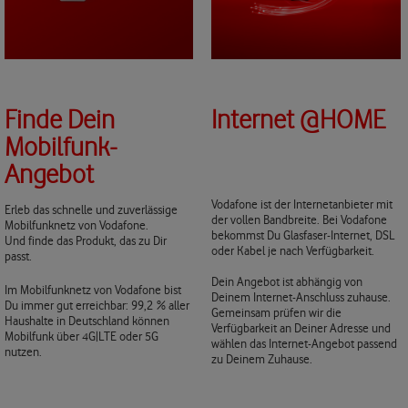
Finde Dein
Internet @HOME
Mobilfunk-
Angebot
Vodafone ist der Internetanbieter mit
Erleb das schnelle und zuverlässige
der vollen Bandbreite. Bei Vodafone
Mobilfunknetz von Vodafone.
bekommst Du Glasfaser-Internet, DSL
Und finde das Produkt, das zu Dir
oder Kabel je nach Verfügbarkeit.
passt.
Dein Angebot ist abhängig von
Im Mobilfunknetz von Vodafone bist
Deinem Internet-Anschluss zuhause.
Du immer gut erreichbar: 99,2 % aller
Gemeinsam prüfen wir die
Haushalte in Deutschland können
Verfügbarkeit an Deiner Adresse und
Mobilfunk über 4G|LTE oder 5G
wählen das Internet-Angebot passend
nutzen.
zu Deinem Zuhause.