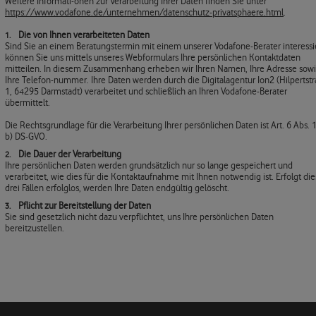
Weitere Informati-onen zur Verarbeitung Ihrer Daten finden Sie unter
https://www.vodafone.de/unternehmen/datenschutz-privatsphaere.html
.
Die von Ihnen verarbeiteten Daten
Sind Sie an einem Beratungstermin mit einem unserer Vodafone-Berater interessie
können Sie uns mittels unseres Webformulars Ihre persönlichen Kontaktdaten
mitteilen. In diesem Zusammenhang erheben wir Ihren Namen, Ihre Adresse sow
Ihre Telefon-nummer. Ihre Daten werden durch die Digitalagentur Ion2 (Hilpertst
1, 64295 Darmstadt) verarbeitet und schließlich an Ihren Vodafone-Berater
übermittelt.
Die Rechtsgrundlage für die Verarbeitung Ihrer persönlichen Daten ist Art. 6 Abs. 1 
b) DS-GVO.
Die Dauer der Verarbeitung
Ihre persönlichen Daten werden grundsätzlich nur so lange gespeichert und
verarbeitet, wie dies für die Kontaktaufnahme mit Ihnen notwendig ist. Erfolgt die
drei Fällen erfolglos, werden Ihre Daten endgültig gelöscht.
Pflicht zur Bereitstellung der Daten
Sie sind gesetzlich nicht dazu verpflichtet, uns Ihre persönlichen Daten
bereitzustellen.