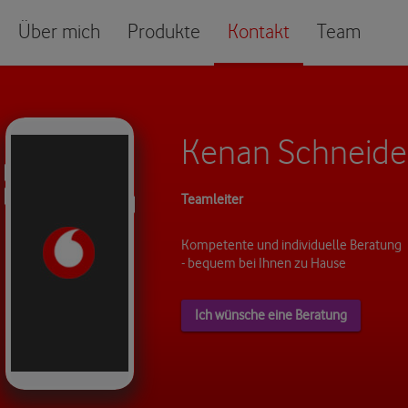
Über mich
Produkte
Kontakt
Team
Kenan Schneide
Teamleiter
Kompetente und individuelle Beratung
- bequem bei Ihnen zu Hause
Ich wünsche eine Beratung