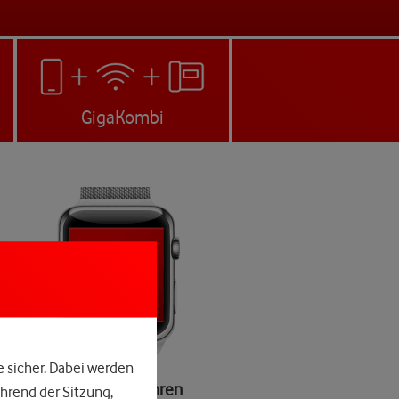
GigaKombi
e sicher. Dabei werden
Vereinbaren Sie jetzt Ihren
hrend der Sitzung,