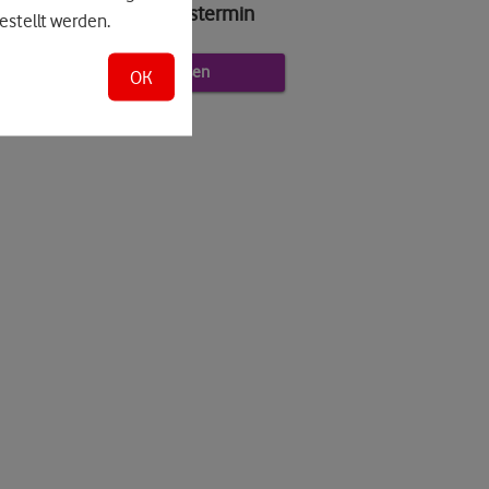
individuellen Beratungstermin
estellt werden.
Jetzt beraten lassen
OK