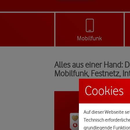
Mobilfunk
Alles aus einer Hand: 
Mobilfunk, Festnetz, I
Cookies
Auf dieser Webseite set
Technisch erforderlich
grundlegende Funktione