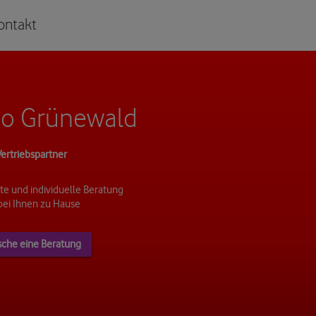
ontakt
ko Grünewald
ertriebspartner
e und individuelle Beratung
bei Ihnen zu Hause
sche eine Beratung