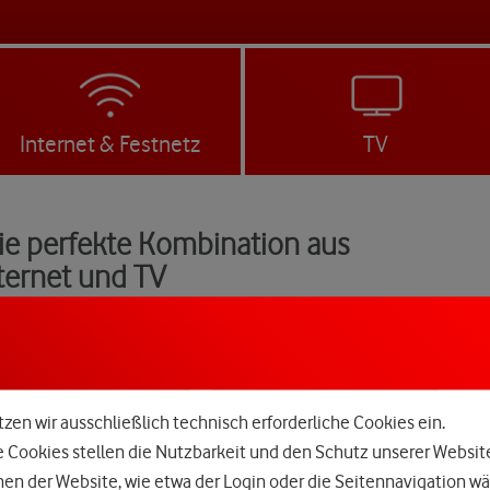
Internet & Festnetz
TV
Die perfekte Kombination aus
nternet und TV
zen wir ausschließlich technisch erforderliche Cookies ein.
e Cookies stellen die Nutzbarkeit und den Schutz unserer Websit
n der Website, wie etwa der Login oder die Seitennavigation wä