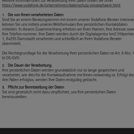
Weitere Informati-onen zur Verarbeitung Ihrer Daten finden Sie unter
https://www.vodafone.de/unternehmen/datenschutz-privatsphaere.html
.
Die von Ihnen verarbeiteten Daten
Sind Sie an einem Beratungstermin mit einem unserer Vodafone-Berater interessie
können Sie uns mittels unseres Webformulars Ihre persönlichen Kontaktdaten
mitteilen. In diesem Zusammenhang erheben wir Ihren Namen, Ihre Adresse sow
Ihre Telefon-nummer. Ihre Daten werden durch die Digitalagentur Ion2 (Hilpertst
1, 64295 Darmstadt) verarbeitet und schließlich an Ihren Vodafone-Berater
übermittelt.
Die Rechtsgrundlage für die Verarbeitung Ihrer persönlichen Daten ist Art. 6 Abs. 1 
b) DS-GVO.
Die Dauer der Verarbeitung
Ihre persönlichen Daten werden grundsätzlich nur so lange gespeichert und
verarbeitet, wie dies für die Kontaktaufnahme mit Ihnen notwendig ist. Erfolgt die
drei Fällen erfolglos, werden Ihre Daten endgültig gelöscht.
Pflicht zur Bereitstellung der Daten
Sie sind gesetzlich nicht dazu verpflichtet, uns Ihre persönlichen Daten
bereitzustellen.