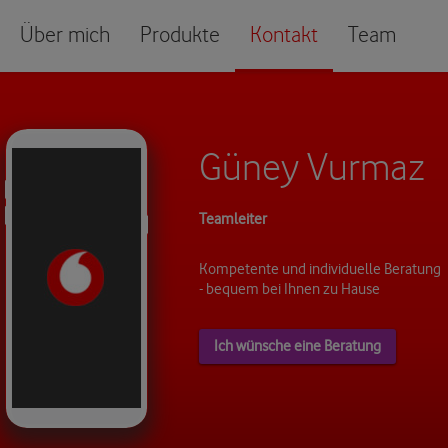
Über mich
Produkte
Kontakt
Team
Güney Vurmaz
Teamleiter
Kompetente und individuelle Beratung
- bequem bei Ihnen zu Hause
Ich wünsche eine Beratung