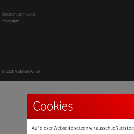
Datenschutzhinweise
Impressum
© 2026 Vodafone GmbH
Cookies
Auf dieser Webseite setzen wir ausschließlich tec