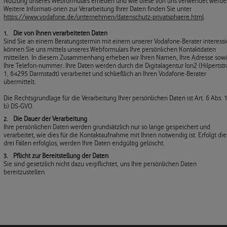
Nutzung unseres Webformulars erheben und wie diese von uns verwendet werde
Weitere Informati-onen zur Verarbeitung Ihrer Daten finden Sie unter
https://www.vodafone.de/unternehmen/datenschutz-privatsphaere.html
.
Die von Ihnen verarbeiteten Daten
Sind Sie an einem Beratungstermin mit einem unserer Vodafone-Berater interessie
können Sie uns mittels unseres Webformulars Ihre persönlichen Kontaktdaten
mitteilen. In diesem Zusammenhang erheben wir Ihren Namen, Ihre Adresse sow
Ihre Telefon-nummer. Ihre Daten werden durch die Digitalagentur Ion2 (Hilpertst
1, 64295 Darmstadt) verarbeitet und schließlich an Ihren Vodafone-Berater
übermittelt.
Die Rechtsgrundlage für die Verarbeitung Ihrer persönlichen Daten ist Art. 6 Abs. 1 
b) DS-GVO.
Die Dauer der Verarbeitung
Ihre persönlichen Daten werden grundsätzlich nur so lange gespeichert und
verarbeitet, wie dies für die Kontaktaufnahme mit Ihnen notwendig ist. Erfolgt die
drei Fällen erfolglos, werden Ihre Daten endgültig gelöscht.
Pflicht zur Bereitstellung der Daten
Sie sind gesetzlich nicht dazu verpflichtet, uns Ihre persönlichen Daten
bereitzustellen.