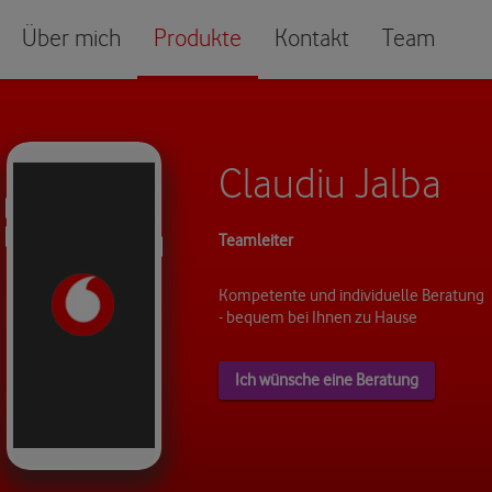
Über mich
Produkte
Kontakt
Team
Claudiu Jalba
Teamleiter
Kompetente und individuelle Beratung
- bequem bei Ihnen zu Hause
Ich wünsche eine Beratung