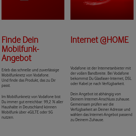
Finde Dein
Internet @HOME
Mobilfunk-
Angebot
Vodafone ist der Internetanbieter mit
Erleb das schnelle und zuverlässige
der vollen Bandbreite. Bei Vodafone
Mobilfunknetz von Vodafone.
bekommst Du Glasfaser-Internet, DSL
Und finde das Produkt, das zu Dir
oder Kabel je nach Verfügbarkeit.
passt.
Dein Angebot ist abhängig von
Im Mobilfunknetz von Vodafone bist
Deinem Internet-Anschluss zuhause.
Du immer gut erreichbar: 99,2 % aller
Gemeinsam prüfen wir die
Haushalte in Deutschland können
Verfügbarkeit an Deiner Adresse und
Mobilfunk über 4G|LTE oder 5G
wählen das Internet-Angebot passend
nutzen.
zu Deinem Zuhause.