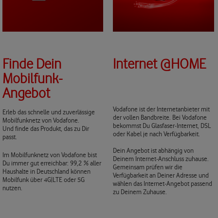
Finde Dein
Internet @HOME
Mobilfunk-
Angebot
Vodafone ist der Internetanbieter mit
Erleb das schnelle und zuverlässige
der vollen Bandbreite. Bei Vodafone
Mobilfunknetz von Vodafone.
bekommst Du Glasfaser-Internet, DSL
Und finde das Produkt, das zu Dir
oder Kabel je nach Verfügbarkeit.
passt.
Dein Angebot ist abhängig von
Im Mobilfunknetz von Vodafone bist
Deinem Internet-Anschluss zuhause.
Du immer gut erreichbar: 99,2 % aller
Gemeinsam prüfen wir die
Haushalte in Deutschland können
Verfügbarkeit an Deiner Adresse und
Mobilfunk über 4G|LTE oder 5G
wählen das Internet-Angebot passend
nutzen.
zu Deinem Zuhause.