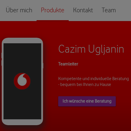
Über mich
Produkte
Kontakt
Team
Cazim Ugljanin
Teamleiter
Kompetente und individuelle Beratung
- bequem bei Ihnen zu Hause
Ich wünsche eine Beratung