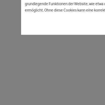
grundlegende Funktionen der Website, wie etwa d
ermöglicht. Ohne diese Cookies kann eine korrekt