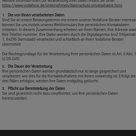
Weitere Informati-onen zur Verarbeitung Ihrer Daten finden Sie unter
https://www.vodafone.de/unternehmen/datenschutz-privatsphaere.html
.
Die von Ihnen verarbeiteten Daten
Sind Sie an einem Beratungstermin mit einem unserer Vodafone-Berater interessie
können Sie uns mittels unseres Webformulars Ihre persönlichen Kontaktdaten
mitteilen. In diesem Zusammenhang erheben wir Ihren Namen, Ihre Adresse sow
Ihre Telefon-nummer. Ihre Daten werden durch die Digitalagentur Ion2 (Hilpertst
1, 64295 Darmstadt) verarbeitet und schließlich an Ihren Vodafone-Berater
übermittelt.
Die Rechtsgrundlage für die Verarbeitung Ihrer persönlichen Daten ist Art. 6 Abs. 1 
b) DS-GVO.
Die Dauer der Verarbeitung
Ihre persönlichen Daten werden grundsätzlich nur so lange gespeichert und
verarbeitet, wie dies für die Kontaktaufnahme mit Ihnen notwendig ist. Erfolgt die
drei Fällen erfolglos, werden Ihre Daten endgültig gelöscht.
Pflicht zur Bereitstellung der Daten
Sie sind gesetzlich nicht dazu verpflichtet, uns Ihre persönlichen Daten
bereitzustellen.