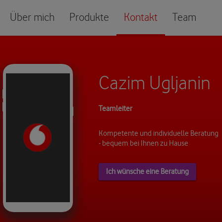
Über mich
Produkte
Kontakt
Team
Cazim Ugljanin
Teamleiter
Kompetente und individuelle Beratung
- bequem bei Ihnen zu Hause
Ich wünsche eine Beratung