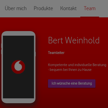
Über mich
Produkte
Kontakt
Team
Bert Weinhold
Teamleiter
Kompetente und individuelle Beratung
- bequem bei Ihnen zu Hause
Ich wünsche eine Beratung