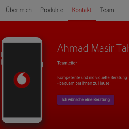
Über mich
Produkte
Kontakt
Team
Ahmad Masir Ta
Teamleiter
Kompetente und individuelle Beratung
- bequem bei Ihnen zu Hause
Ich wünsche eine Beratung