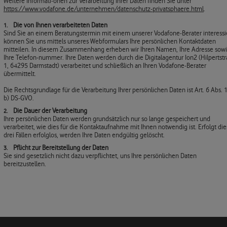
Weitere Informati-onen zur Verarbeitung Ihrer Daten finden Sie unter
https://www.vodafone.de/unternehmen/datenschutz-privatsphaere.html
.
Die von Ihnen verarbeiteten Daten
Sind Sie an einem Beratungstermin mit einem unserer Vodafone-Berater interessie
können Sie uns mittels unseres Webformulars Ihre persönlichen Kontaktdaten
mitteilen. In diesem Zusammenhang erheben wir Ihren Namen, Ihre Adresse sow
Ihre Telefon-nummer. Ihre Daten werden durch die Digitalagentur Ion2 (Hilpertst
1, 64295 Darmstadt) verarbeitet und schließlich an Ihren Vodafone-Berater
übermittelt.
Die Rechtsgrundlage für die Verarbeitung Ihrer persönlichen Daten ist Art. 6 Abs. 1 
b) DS-GVO.
Die Dauer der Verarbeitung
Ihre persönlichen Daten werden grundsätzlich nur so lange gespeichert und
verarbeitet, wie dies für die Kontaktaufnahme mit Ihnen notwendig ist. Erfolgt die
drei Fällen erfolglos, werden Ihre Daten endgültig gelöscht.
Pflicht zur Bereitstellung der Daten
Sie sind gesetzlich nicht dazu verpflichtet, uns Ihre persönlichen Daten
bereitzustellen.