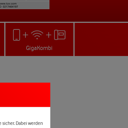
GigaKombi
e sicher. Dabei werden