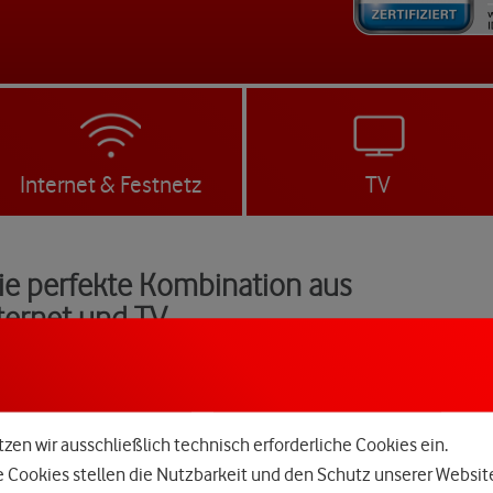
Internet & Festnetz
TV
Die perfekte Kombination aus
nternet und TV
zen wir ausschließlich technisch erforderliche Cookies ein.
e Cookies stellen die Nutzbarkeit und den Schutz unserer Websit