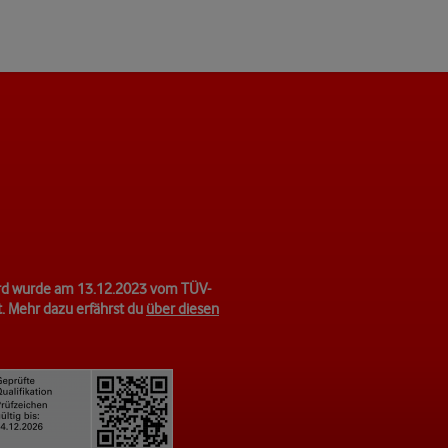
d wurde am 13.12.2023 vom TÜV-
rt. Mehr dazu erfährst du
über diesen