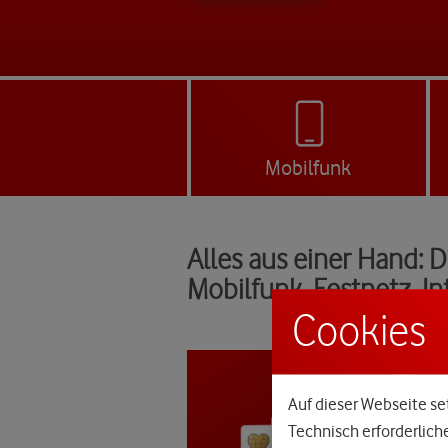
Mobilfunk
Alles aus einer Hand: 
Mobilfunk, Festnetz, I
Cookies
Auf dieser Webseite set
Technisch erforderlich